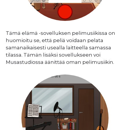
Tämä elämä -sovelluksen pelimusiikissa on
huomioitu se, että peliä voidaan pelata
samanaikaisesti usealla laitteella samassa
tilassa. Tämän lisäksi sovellukseen voi
Musastudiossa äänittää oman pelimusiikin.