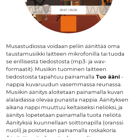
Musastudiossa voidaan peliin äänittää oma
taustamusiikki laitteen mikrofonilla tai tuoda
se erillisestä tiedostosta (mp3- ja wav-
formaatit). Musiikin tuominen laitteen
tiedostoista tapahtuu painamalla
Tuo ääni
-
nappia kuvaruudun vasemmassa reunassa.
Musiikin äänitys aloitetaan painamalla kuvan
alalaidassa olevaa punaista nappia. Äänityksen
aikana nappi muuttuu keltaiseksi neliöksi, ja
äänitys lopetetaan painamalla tuota neliötä.
Äänityksiä kuunnellaan soittonapilla (oranssi
nuoli) ja poistetaan painamalla roskakoria.