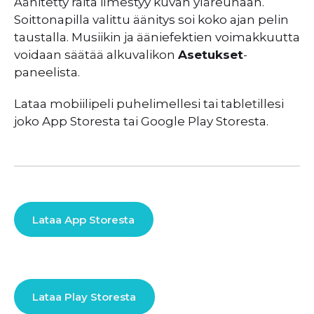
Äänitetty raita ilmestyy kuvan yläreunaan.
Soittonapilla valittu äänitys soi koko ajan pelin
taustalla. Musiikin ja ääniefektien voimakkuutta
voidaan säätää alkuvalikon
Asetukset
-
paneelista.
Lataa mobiilipeli puhelimellesi tai tabletillesi
joko App Storesta tai Google Play Storesta.
Lataa App Storesta
Lataa Play Storesta