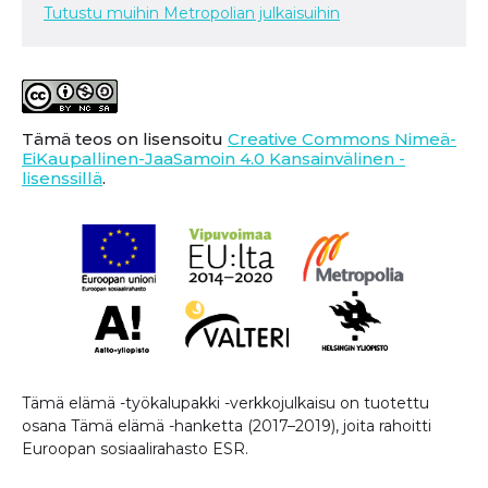
Tutustu muihin Metropolian julkaisuihin
Tämä teos on lisensoitu
Creative Commons Nimeä-
EiKaupallinen-JaaSamoin 4.0 Kansainvälinen -
lisenssillä
.
Tämä elämä -työkalupakki -verkkojulkaisu on tuotettu
osana Tämä elämä -hanketta (2017–2019), joita rahoitti
Euroopan sosiaalirahasto ESR.