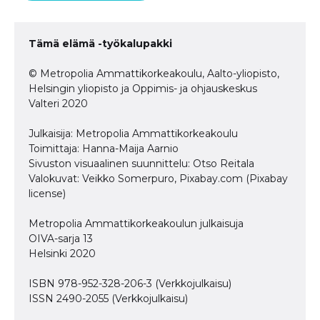
Tämä elämä -työkalupakki
© Metropolia Ammattikorkeakoulu, Aalto-yliopisto,
Helsingin yliopisto ja Oppimis- ja ohjauskeskus
Valteri 2020
Julkaisija: Metropolia Ammattikorkeakoulu
Toimittaja: Hanna-Maija Aarnio
Sivuston visuaalinen suunnittelu: Otso Reitala
Valokuvat: Veikko Somerpuro, Pixabay.com (Pixabay
license)
Metropolia Ammattikorkeakoulun julkaisuja
OIVA-sarja 13
Helsinki 2020
ISBN 978-952-328-206-3 (Verkkojulkaisu)
ISSN 2490-2055 (Verkkojulkaisu)